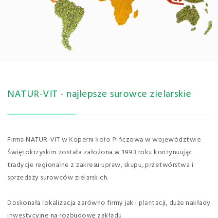
NATUR-VIT - najlepsze surowce zielarskie
Firma NATUR-VIT w Koperni koło Pińczowa w województwie
Świętokrzyskim została założona w 1993 roku kontynuując
tradycje regionalne z zakresu upraw, skupu, przetwórstwa i
sprzedaży surowców zielarskich.
Doskonała lokalizacja zarówno firmy jak i plantacji, duże nakłady
inwestycyjne na rozbudowę zakładu