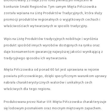
uhonorowany 23 maja 2010 roku pierwszym miejscem w
konkursie Smaki Regionów. Tym samym Mięta Pińczowska
została wpisana na Listę Produktów Tradycyjnych, która służy
promocji produktów regionalnych o wyjątkowych cechach i
właściwościach wytwarzanych w sposób tradycyjny.
Wpis na Listę Produktów tradycyjnych nobilituje i wyróżnia
produkt spośród innych wyrobów dostępnych na rynku oraz
daje konsumentom gwarancję najwyższej jakości wynikającą z
tradycyjnego sposobu ich wytwarzania.
Mięta Pińczowska od ponad 60 lat jest uprawiana w rejonie
powiatu pińczowskiego, dzięki specyficznym warunkom uprawy
nabrała charakterystycznych walorów i unikalnych cech
właściwych dla tego regionu.
Produkowana przez Natur-Vit Mięta Pińczowska charakteryzuje
się lodowym posmakiem oraz mocnym miętowym zapachem.