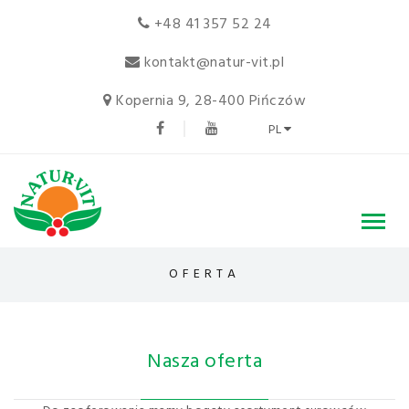
+48 41 357 52 24
kontakt@natur-vit.pl
Kopernia 9, 28-400 Pińczów
PL
OFERTA
Nasza oferta